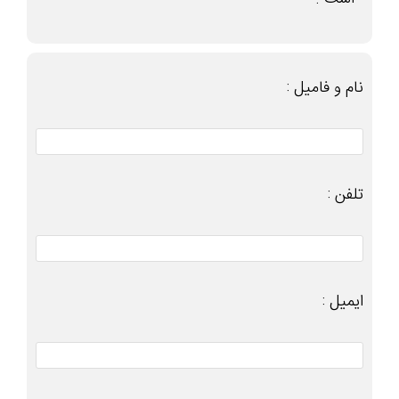
نام و فامیل :
تلفن :
ایمیل :