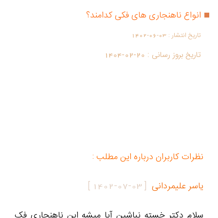
انواع ناهنجاری های فکی کدامند؟
تاریخ انتشار :
1402-06-03
تاریخ بروز رسانی :
1404-02-20
نظرات کاربران درباره این مطلب :
یاسر علیمردانی
[
1402-07-03
]
سلام دکتر خسته نباشین آیا میشه این ناهنجاری فک