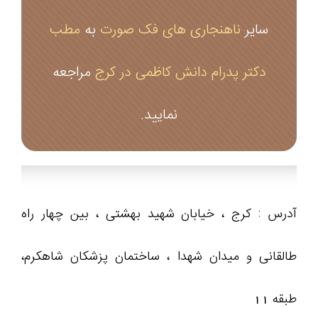
سایر
ناهنجاری های فک صورت
به
مطب
دکتر پدرام دانش کاظمی در کرج
مراجعه
نمایید.
آدرس : کرج ، خیابان شهید بهشتی ، بین چهار راه
طالقانی و میدان شهدا ، ساختمان پزشکان شاهکرم،
طبقه 11