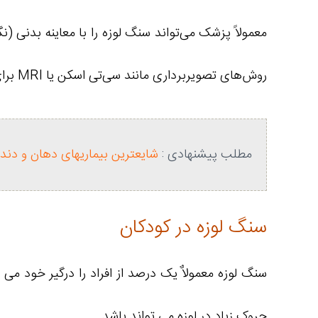
معمولاً پزشک می‌تواند سنگ لوزه را با معاینه بدنی 
روش‌های تصویربرداری مانند سی‌تی اسکن یا MRI برای تشخیص آنها نیاز باشد.
مطلب پیشنهادی :
شایعترین بیماریهای دهان و دند
سنگ لوزه در کودکان
سنگ لوزه معمولاٌ یک درصد از افراد را درگیر خود 
چروک زیاد در لوزه می تواند باشد.