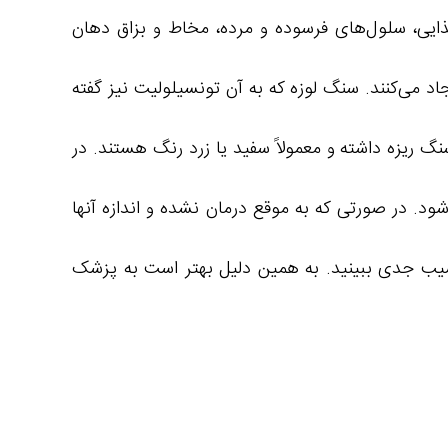
ذایی، سلول‌های فرسوده و مرده، مخاط و بزاق دهان
د می‌کنند. سنگ لوزه که به آن تونسیلولیت نیز گفته
گ ریزه داشته و معمولاً سفید یا زرد رنگ هستند. در
شود. در صورتی که به موقع درمان نشده و اندازه آنها
سیب جدی ببینید. به همین دلیل بهتر است به پزشک