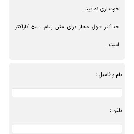
خودداری نمایید .
حداکثر طول مجاز برای متن پیام 500 کاراکتر
است .
نام و فامیل :
تلفن :