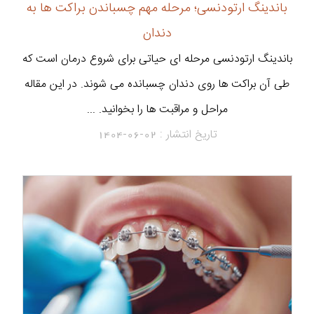
باندینگ ارتودنسی؛ مرحله مهم چسباندن براکت ها به
دندان
باندینگ ارتودنسی مرحله ای حیاتی برای شروع درمان است که
طی آن براکت ها روی دندان چسبانده می شوند. در این مقاله
مراحل و مراقبت ها را بخوانید. ...
تاریخ انتشار :
1404-06-02