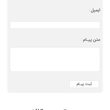
ایمیل :
متن پیـام :