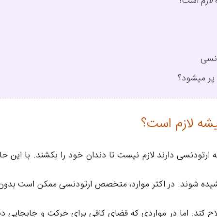
 لازم است؟
دنسی
 پر میشود؟
یشه لازم است؟
ارتودنسی دارند لازم نیست تا دندان خود را بکشند. با این حا
ه شوند. در اکثر موارد، متخصص ارتودنسی ممکن است بدون نیاز
ح کند. اما در مواردی که فضای کافی برای حرکت و جابجایی دند