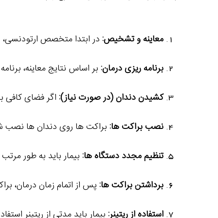
معاینه و تشخیص:
در ابتدا متخصص ارتودنسی، 
برنامه ریزی درمان:
بر اساس نتایج معاینه، برنام
کشیدن دندان (در صورت نیاز):
اگر فضای کافی بر
نصب براکت ها:
براکت ها روی دندان ها نصب شد
تنظیم مجدد دستگاه ها:
بیمار باید به طور مرتب ب
برداشتن براکت ها:
پس از اتمام زمان درمان، برا
استفاده از ریتینر:
بیمار باید مدتی از ریتینر استفاده