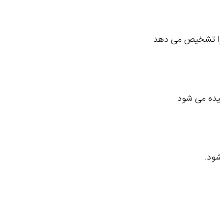
 را تشخیص می دهد.
یده می شود.
شود.