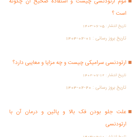
موم ارتودنسی چیست و استفاده صحیح آن چگونه
است ؟
تاریخ انتشار :
1403-06-05
تاریخ بروز رسانی :
1404-02-01
ارتودنسی سرامیکی چیست و چه مزایا و معایبی دارد؟
تاریخ انتشار :
1402-07-12
تاریخ بروز رسانی :
1404-02-20
علت جلو بودن فک بالا و پائین و درمان آن با
ارتودنسی
تاریخ انتشار :
1403-05-10