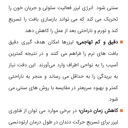
سنتی شود. انرژی لیزر فعالیت سلولی و جریان خون را
تحریک می کند که می تواند بازسازی بافت را تسریع
کند و تورم و ناراحتی بعد از عمل را کاهش دهد.
دقیق و کم تهاجمی؛
لیزرها امکان هدف گیری دقیق
بافت های نرم را فراهم می کنند و در نتیجه کمترین
آسیب را به نواحی اطراف وارد می‌آورند. این دقت نیاز
به بریدگی را به حداقل می رساند و منجر به ناراحتی
کمتر و بهبود سریعتر در مقایسه با روش های سنتی می
شود.
کاهش زمان درمان؛
در برخی موارد می توان از فناوری
لیزر برای تسریع حرکت دندان در طول درمان ارتودنسی