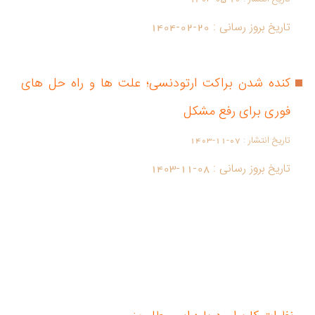
تاریخ بروز رسانی :
1404-02-20
کنده شدن براکت ارتودنسی؛ علت ها و راه حل های
فوری برای رفع مشکل
تاریخ انتشار :
1403-11-07
تاریخ بروز رسانی :
1403-11-08