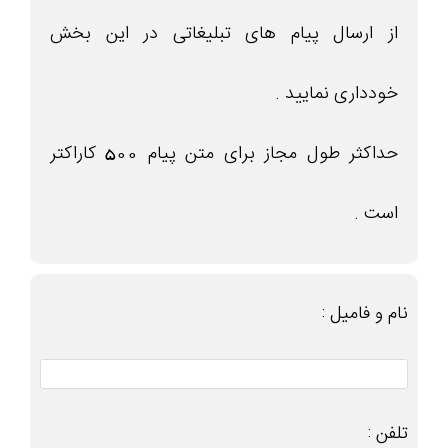
از ارسال پیام های تبلیغاتی در این بخش
خودداری نمایید .
حداکثر طول مجاز برای متن پیام 500 کاراکتر
است .
نام و فامیل :
تلفن :