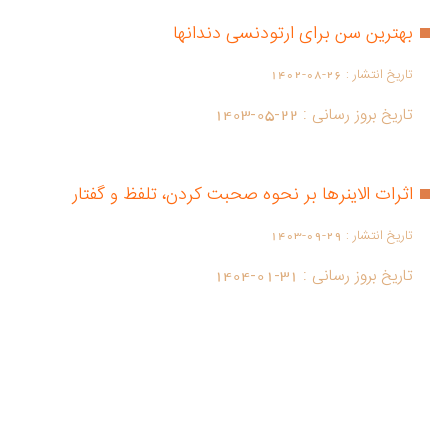
بهترین سن برای ارتودنسی دندانها
تاریخ انتشار :
1402-08-26
تاریخ بروز رسانی :
1403-05-22
اثرات الاینرها بر نحوه صحبت کردن، تلفظ و گفتار
تاریخ انتشار :
1403-09-29
تاریخ بروز رسانی :
1404-01-31