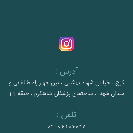
آدرس :
کرج ، خیابان شهید بهشتی ، بین چهار راه طالقانی و
میدان شهدا ، ساختمان پزشکان شاهکرم ، طبقه 11
تلفن :
09106106848