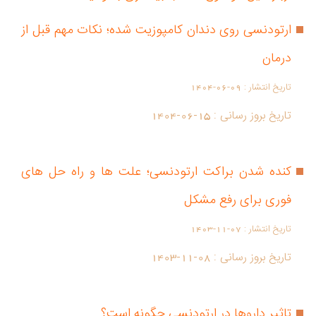
ارتودنسی روی دندان کامپوزیت شده؛ نکات مهم قبل از
درمان
تاریخ انتشار :
1404-06-09
تاریخ بروز رسانی :
1404-06-15
کنده شدن براکت ارتودنسی؛ علت ها و راه حل های
فوری برای رفع مشکل
تاریخ انتشار :
1403-11-07
تاریخ بروز رسانی :
1403-11-08
تاثیر داروها در ارتودنسی چگونه است؟