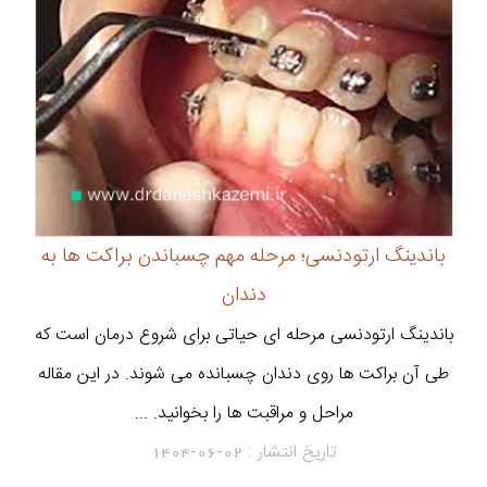
باندینگ ارتودنسی؛ مرحله مهم چسباندن براکت ها به
دندان
باندینگ ارتودنسی مرحله ای حیاتی برای شروع درمان است که
طی آن براکت ها روی دندان چسبانده می شوند. در این مقاله
مراحل و مراقبت ها را بخوانید. ...
تاریخ انتشار :
1404-06-02