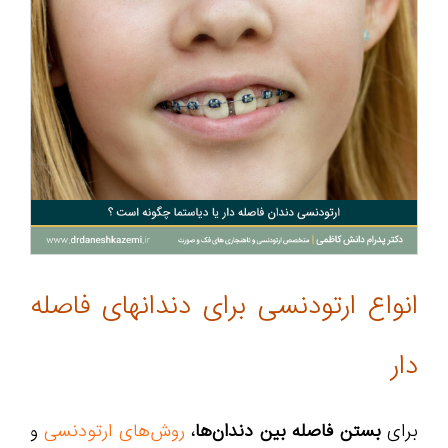
انواع ارتودنسی برای دندانهای فاصله
دار
برای
بستن فاصله بین دندان‌ها
،
روش‌های ارتودنسی
و