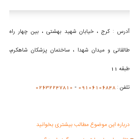
آدرس : کرج ، خیابان شهید بهشتی ، بین چهار راه
طالقانی و میدان شهدا ، ساختمان پزشکان شاهکرم،
طبقه 11
تلفن :
09106106848
-
02632247810
درباره این موضوع مطالب بیشتری بخوانید