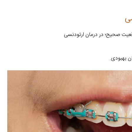
سی
وقعیت صحیح؛ در درمان ارتودنسی
ن بهبودی.