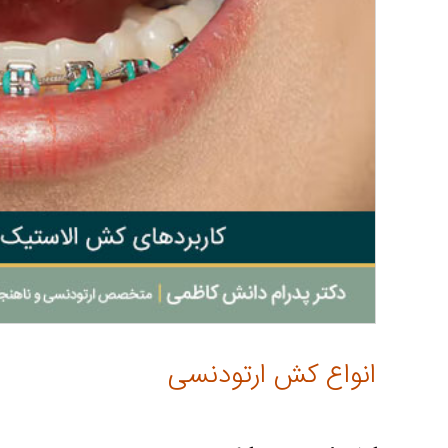
انواع کش ارتودنسی