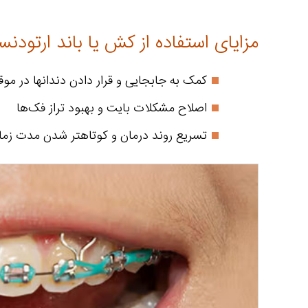
مزایای استفاده از کش یا باند ارتودن
کمک به جابجایی و قرار دادن دندانها در م
اصلاح مشکلات بایت و بهبود تراز فک‌ها
تسریع روند درمان و کوتاهتر شدن مدت زما