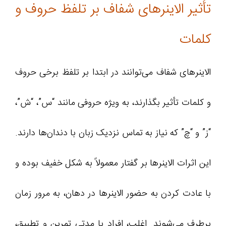
تأثیر الاینرهای شفاف بر تلفظ حروف و
کلمات
الاینرهای شفاف می‌توانند در ابتدا بر تلفظ برخی حروف
و کلمات تأثیر بگذارند، به ویژه حروفی مانند “س”، “ش”،
“ز” و “چ” که نیاز به تماس نزدیک زبان با دندان‌ها دارند.
این اثرات الاینرها بر گفتار معمولاً به شکل خفیف بوده و
با عادت کردن به حضور الاینرها در دهان، به مرور زمان
برطرف می‌شوند. اغلب، افراد با مدتی تمرین و تطبیق،