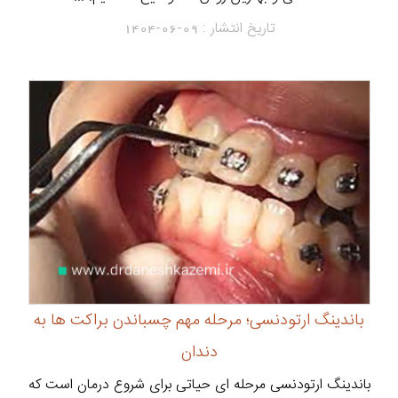
تاریخ انتشار :
1404-06-09
باندینگ ارتودنسی؛ مرحله مهم چسباندن براکت ها به
دندان
باندینگ ارتودنسی مرحله ای حیاتی برای شروع درمان است که