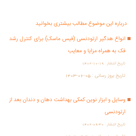
درباره این موضوع مطالب بیشتری بخوانید
انواع هدگیر ارتودنسی (فیس ماسک) برای کنترل رشد
فک به همراه مزایا و معایب
تاریخ انتشار :
1402-10-19
تاریخ بروز رسانی :
1403-06-05
وسایل و ابزار نوین کمکی بهداشت دهان و دندان بعد از
ارتودنسی
تاریخ انتشار :
1402-09-30