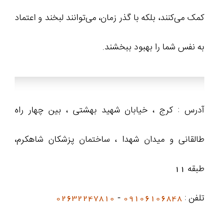
کمک می‌کنند، بلکه با گذر زمان، می‌توانند لبخند و اعتماد
به نفس شما را بهبود ببخشند.
آدرس : کرج ، خیابان شهید بهشتی ، بین چهار راه
طالقانی و میدان شهدا ، ساختمان پزشکان شاهکرم،
طبقه 11
تلفن :
09106106848
-
02632247810