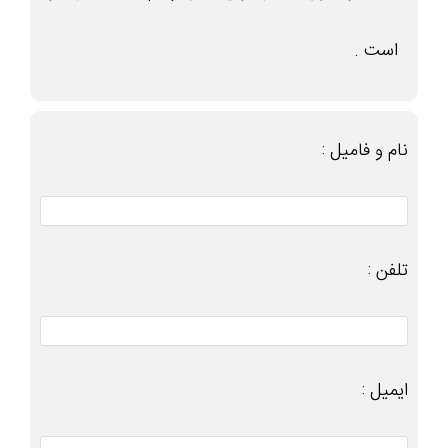
است .
نام و فامیل :
تلفن :
ایمیل :