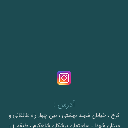
آدرس :
کرج ، خیابان شهید بهشتی ، بین چهار راه طالقانی و
میدان شهدا ، ساختمان پزشکان شاهکرم ، طبقه 11