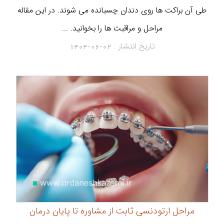
طی آن براکت ها روی دندان چسبانده می شوند. در این مقاله
مراحل و مراقبت ها را بخوانید. ...
تاریخ انتشار :
1404-06-02
مراحل ارتودنسی ثابت از مشاوره تا پایان درمان