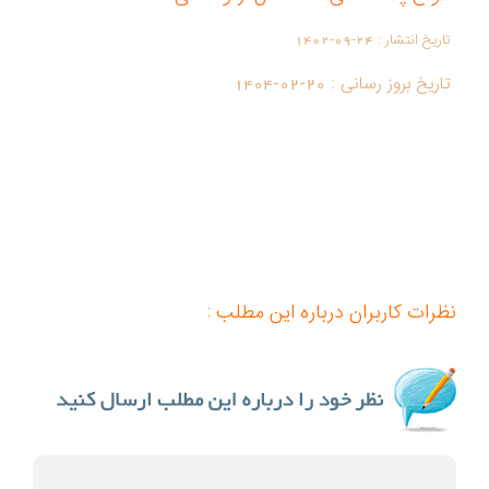
تاریخ انتشار :
1402-09-24
تاریخ بروز رسانی :
1404-02-20
نظرات کاربران درباره این مطلب :