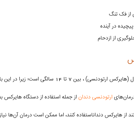
از فک تنگ
یچیده در آینده
وگیری از ازدحام
س
بهترین سن استفاده از وسیع‌کننده کام یا اکسپندر پالاتا
درمان‌های
ارتودنسی دندان
از جمله استفاده از دستگاه هایرکس به‌
نند از هایرکس دنداناستفاده کنند، اما ممکن است درمان آن‌ها نی