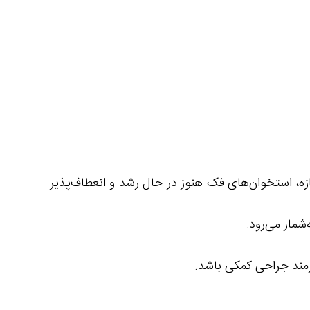
ل (هایرکس ارتودنسی) ، بین 7 تا 14 سالگی است؛ زیرا در این بازه، استخوان‌های فک هنوز در حال رشد و انعطاف‌پذیر
شمار می‌رود.
ازمند جراحی کمکی باشد.